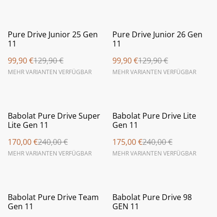
%
%
Pure Drive Junior 25 Gen
Pure Drive Junior 26 Gen
11
11
99,90 €
129,90 €
99,90 €
129,90 €
MEHR VARIANTEN VERFÜGBAR
MEHR VARIANTEN VERFÜGBAR
%
%
Babolat Pure Drive Super
Babolat Pure Drive Lite
Lite Gen 11
Gen 11
170,00 €
240,00 €
175,00 €
240,00 €
MEHR VARIANTEN VERFÜGBAR
MEHR VARIANTEN VERFÜGBAR
%
%
Babolat Pure Drive Team
Babolat Pure Drive 98
Gen 11
GEN 11