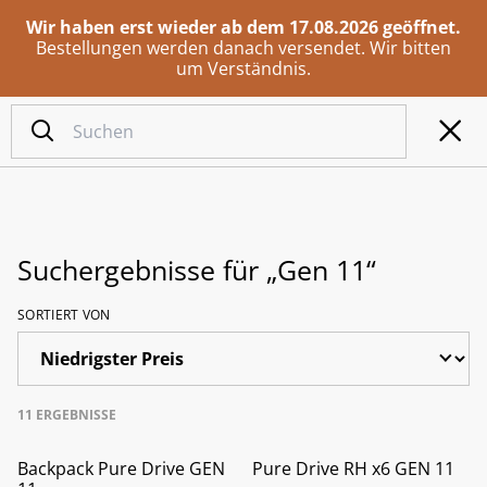
Wir haben erst wieder ab dem 17.08.2026 geöffnet.
Bestellungen werden danach versendet. Wir bitten
um Verständnis.
Suchergebnisse für „Gen 11“
SORTIERT VON
11 ERGEBNISSE
%
%
Backpack Pure Drive GEN
Pure Drive RH x6 GEN 11