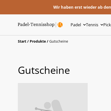
Wir haben erst wieder ab dem
Padel
Tennis
Pick
Start
/
Produkte
/
Gutscheine
Gutscheine