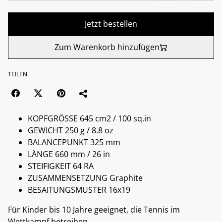
Jetzt bestellen
Zum Warenkorb hinzufügen
TEILEN
KOPFGRÖSSE 645 cm2 / 100 sq.in
GEWICHT 250 g / 8.8 oz
BALANCEPUNKT 325 mm
LÄNGE 660 mm / 26 in
STEIFIGKEIT 64 RA
ZUSAMMENSETZUNG Graphite
BESAITUNGSMUSTER 16x19
Für Kinder bis 10 Jahre geeignet, die Tennis im
Wettkampf betreiben.