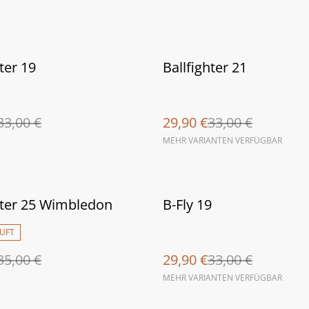
%
ter 19
Ballfighter 21
33,00 €
29,90 €
33,00 €
MEHR VARIANTEN VERFÜGBAR
%
hter 25 Wimbledon
B-Fly 19
UFT
35,00 €
29,90 €
33,00 €
MEHR VARIANTEN VERFÜGBAR