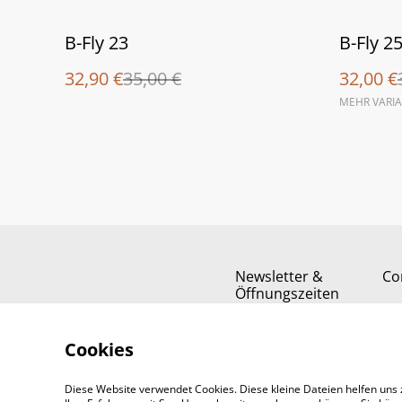
%
%
B-Fly 23
B-Fly 2
32,90 €
35,00 €
32,00 €
MEHR VARI
Newsletter &
Co
Öffnungszeiten
Cookies
Diese Website verwendet Cookies. Diese kleine Dateien helfen uns 