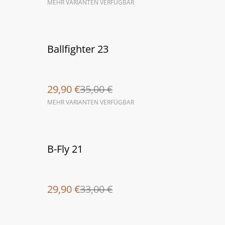
MEHR VARIANTEN VERFÜGBAR
%
Ballfighter 23
29,90 €
35,00 €
MEHR VARIANTEN VERFÜGBAR
%
B-Fly 21
29,90 €
33,00 €