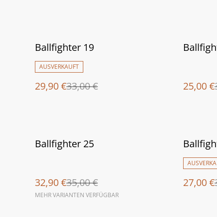
%
%
Ballfighter 19
Ballfigh
AUSVERKAUFT
29,90 €
33,00 €
25,00 €
%
%
Ballfighter 25
Ballfig
AUSVERKA
32,90 €
35,00 €
27,00 €
MEHR VARIANTEN VERFÜGBAR