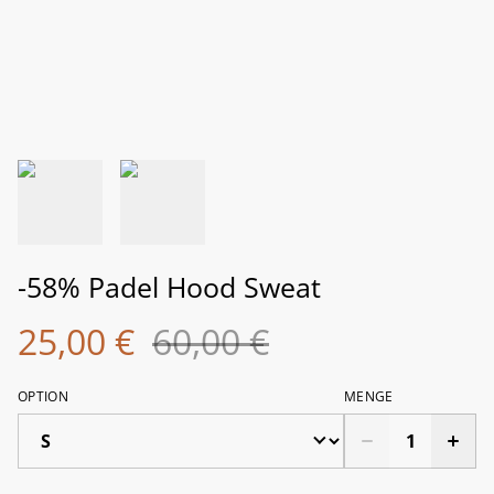
-58% Padel Hood Sweat
25,00 €
60,00 €
OPTION
MENGE