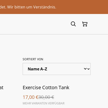
et. Wir bitten um Verständnis.
SORTIERT VON
%
at
Exercise Cotton Tank
17,00 €
30,00 €
MEHR VARIANTEN VERFÜGBAR