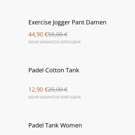
%
Exercise Jogger Pant Damen
44,90 €
55,00 €
MEHR VARIANTEN VERFÜGBAR
%
Padel Cotton Tank
12,90 €
25,00 €
MEHR VARIANTEN VERFÜGBAR
%
Padel Tank Women