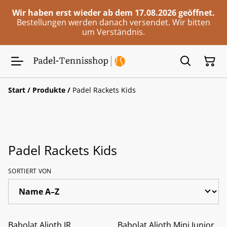
Wir haben erst wieder ab dem 17.08.2026 geöffnet.
Bestellungen werden danach versendet. Wir bitten
um Verständnis.
Start
/
Produkte
/
Padel Rackets Kids
Padel Rackets Kids
SORTIERT VON
%
%
Babolat Alioth JR
Babolat Alioth Mini Junior