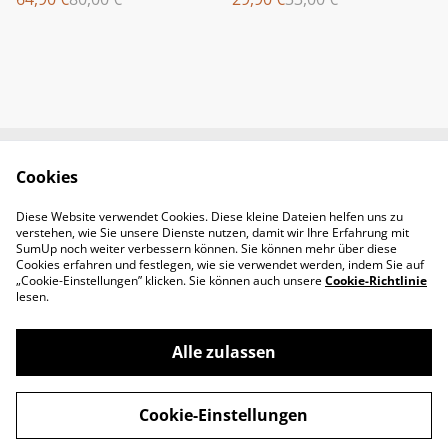
Cookies
Newsletter &
Contact Us
Öffnungszeiten
Diese Website verwendet Cookies. Diese kleine Dateien helfen uns zu
Legal Terms
Privacy Policy
verstehen, wie Sie unsere Dienste nutzen, damit wir Ihre Erfahrung mit
Cookie Policy
SumUp noch weiter verbessern können. Sie können mehr über diese
Cookies erfahren und festlegen, wie sie verwendet werden, indem Sie auf
„Cookie-Einstellungen” klicken. Sie können auch unsere
Cookie-Richtlinie
lesen.
Alle zulassen
©
2026
Padel-Tennisshop
Cookie-Einstellungen
powered by