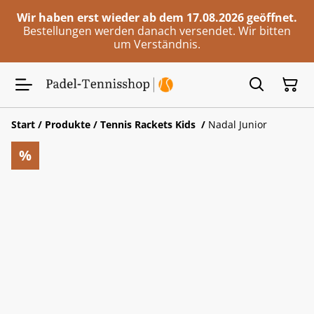
Wir haben erst wieder ab dem 17.08.2026 geöffnet.
Bestellungen werden danach versendet. Wir bitten
um Verständnis.
Start
/
Produkte
/
Tennis Rackets Kids
/
Nadal Junior
%