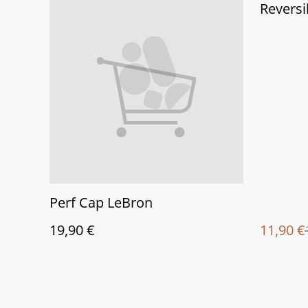
%
Reversi
Perf Cap LeBron
19,90 €
11,90 €