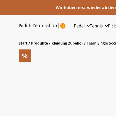
Wir haben erst wieder ab dem
Padel
Tennis
Pick
Start
/
Produkte
/
Kleidung Zubehör
/
Team Single Soc
%