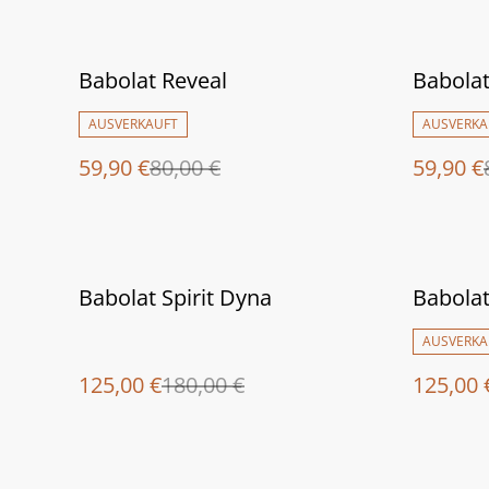
%
%
Babolat Reveal
Babolat
AUSVERKAUFT
AUSVERKA
59,90 €
80,00 €
59,90 €
%
%
Babolat Spirit Dyna
Babolat
AUSVERKA
125,00 €
180,00 €
125,00 