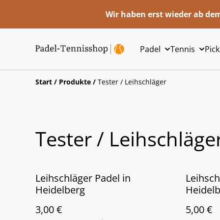
Wir haben erst wieder ab dem
Padel
Tennis
Pick
Start
/
Produkte
/
Tester / Leihschläger
Tester / Leihschläge
Leihschläger Padel in
Leihsch
Heidelberg
Heidel
3,00 €
5,00 €