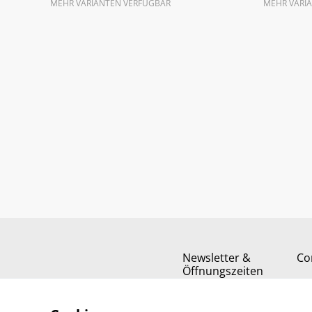
MEHR VARIANTEN VERFÜGBAR
MEHR VARI
Newsletter &
Co
Öffnungszeiten