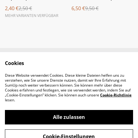
2,40 €
2,50 €
6,50 €
9,50 €
MEHR VARIANTEN VERFÜGBAR
Cookies
Newsletter &
Contact Us
Öffnungszeiten
Diese Website verwendet Cookies. Diese kleine Dateien helfen uns zu
Legal Terms
Privacy Policy
verstehen, wie Sie unsere Dienste nutzen, damit wir Ihre Erfahrung mit
Cookie Policy
SumUp noch weiter verbessern können. Sie können mehr über diese
Cookies erfahren und festlegen, wie sie verwendet werden, indem Sie auf
„Cookie-Einstellungen” klicken. Sie können auch unsere
Cookie-Richtlinie
lesen.
Alle zulassen
©
2026
Padel-Tennisshop
Cookie-Einstellungen