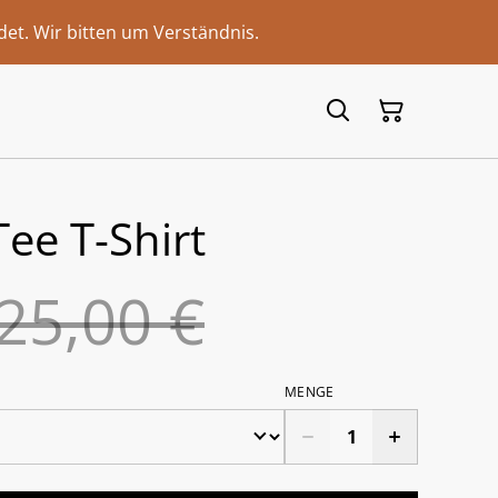
et. Wir bitten um Verständnis.
ee T-Shirt
25,00 €
MENGE