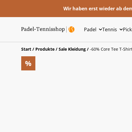
Wir haben erst wieder ab dem
Padel
Tennis
Pick
Start
/
Produkte
/
Sale Kleidung
/
-60% Core Tee T-Shir
%