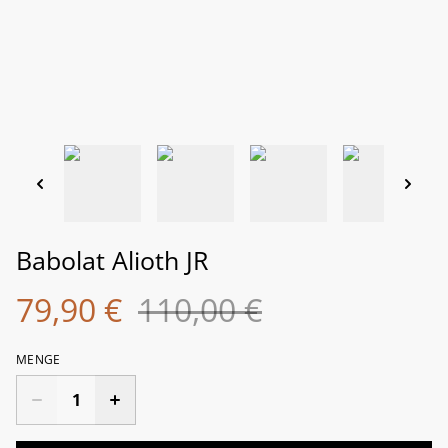
Babolat Alioth JR
79,90 €
110,00 €
MENGE