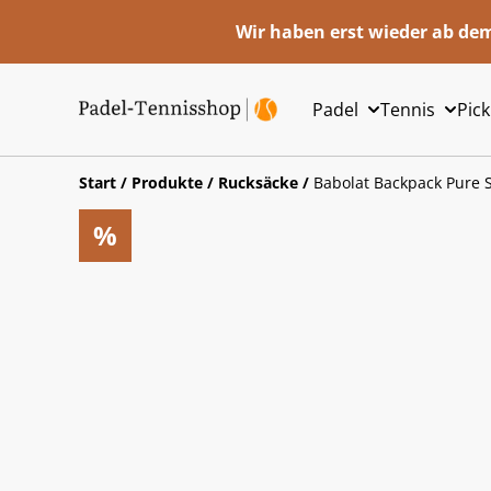
Wir haben erst wieder ab dem
Padel
Tennis
Pick
Start
/
Produkte
/
Rucksäcke
/
Babolat Backpack Pure S
%