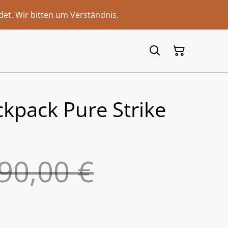
et. Wir bitten um Verständnis.
kpack Pure Strike
90,00 €