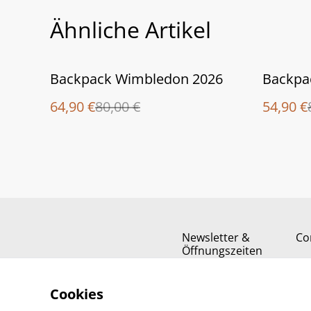
Ähnliche Artikel
%
%
Backpack Wimbledon 2026
Backpa
64,90 €
80,00 €
54,90 €
Newsletter &
Co
Öffnungszeiten
Cookies