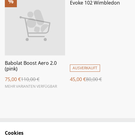
%
%
Evoke 102 Wimbledon
Babolat Boost Aero 2.0
(pink)
AUSVERKAUFT
75,00 €
110,00 €
45,00 €
80,00 €
MEHR VARIANTEN VERFÜGBAR
Cookies