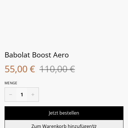
Babolat Boost Aero
55,00 €
110,00 €
MENGE
Jetzt bestellen
Zum Warenkorb hinzufügen