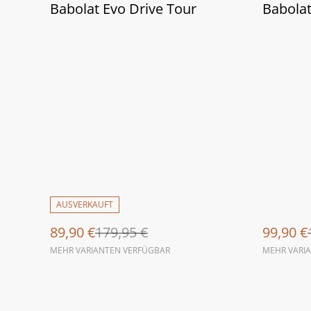
%
%
Babolat Evo Drive Tour
Babolat
AUSVERKAUFT
89,90 €
179,95 €
99,90 €
MEHR VARIANTEN VERFÜGBAR
MEHR VARI