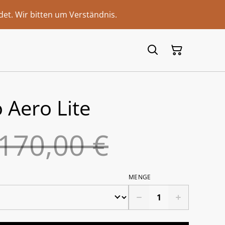
et. Wir bitten um Verständnis.
 Aero Lite
170,00 €
MENGE