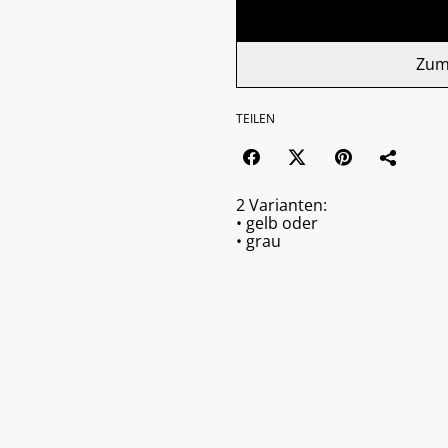
Zum
TEILEN
2 Varianten:
• gelb oder
• grau