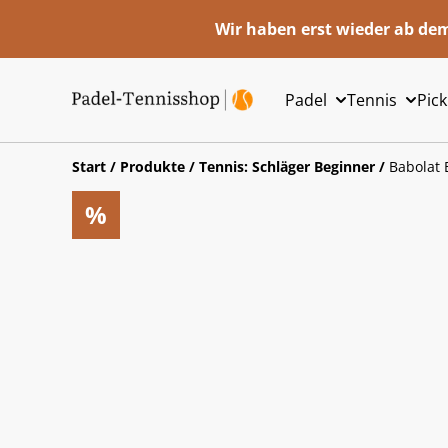
Wir haben erst wieder ab dem
Padel
Tennis
Pick
Start
/
Produkte
/
Tennis: Schläger Beginner
/
Babolat 
%