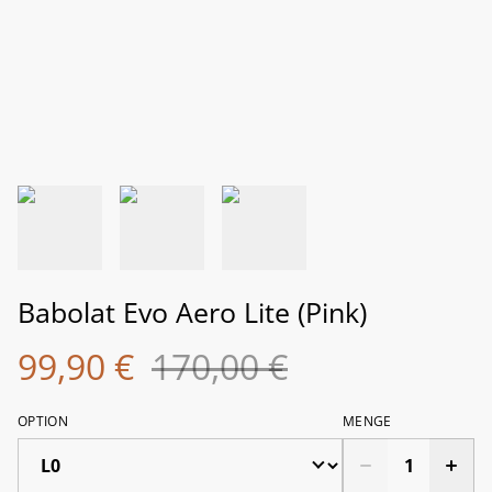
Babolat Evo Aero Lite (Pink)
99,90 €
170,00 €
OPTION
MENGE