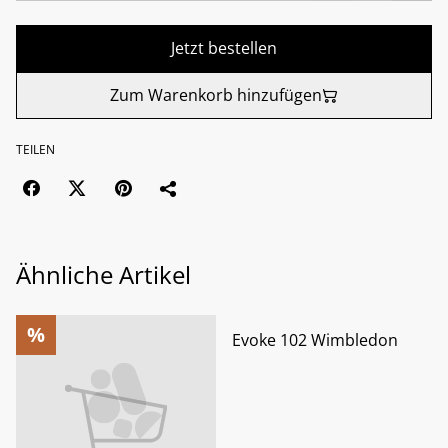
Jetzt bestellen
Zum Warenkorb hinzufügen
TEILEN
Ähnliche Artikel
%
%
Evoke 102 Wimbledon