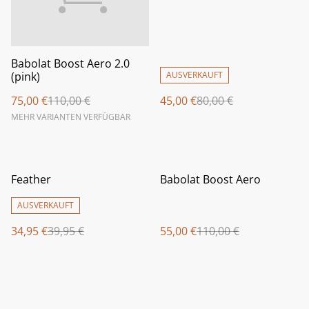
Babolat Boost Aero 2.0
(pink)
AUSVERKAUFT
75,00 €
110,00 €
45,00 €
80,00 €
MEHR VARIANTEN VERFÜGBAR
%
%
Feather
Babolat Boost Aero
AUSVERKAUFT
34,95 €
39,95 €
55,00 €
110,00 €