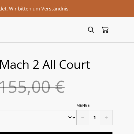
et. Wir bitten um Verständnis.
 Mach 2 All Court
155,00 €
MENGE