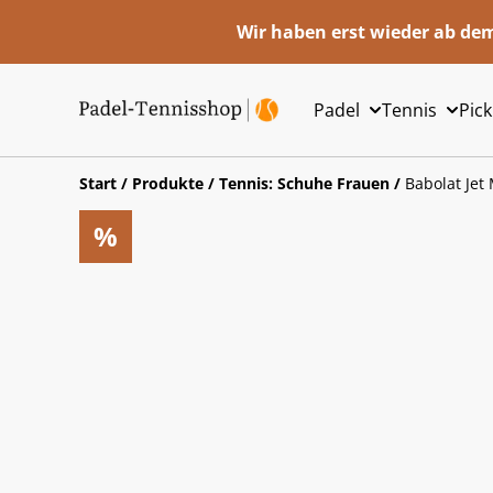
Wir haben erst wieder ab dem
Padel
Tennis
Pick
Start
/
Produkte
/
Tennis: Schuhe Frauen
/
Babolat Jet
%