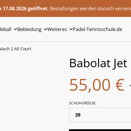
 17.08.2026 geöffnet.
Bestellungen werden danach versend
leball
Bekleidung
Weiteres
Padel-Tennisschule.de
 Mach 2 All Court
Babolat Jet
55,00 €
SCHUHGRÖSSE