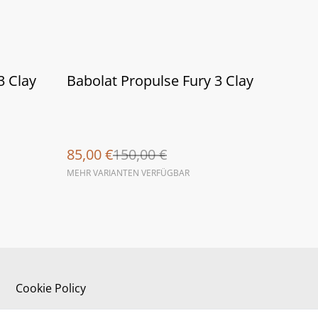
%
3 Clay
Babolat Propulse Fury 3 Clay
85,00 €
150,00 €
MEHR VARIANTEN VERFÜGBAR
Cookie Policy