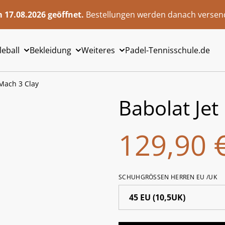
 17.08.2026 geöffnet.
Bestellungen werden danach versend
leball
Bekleidung
Weiteres
Padel-Tennisschule.de
 Mach 3 Clay
Babolat Jet
129,90 
SCHUHGRÖSSEN HERREN EU /UK