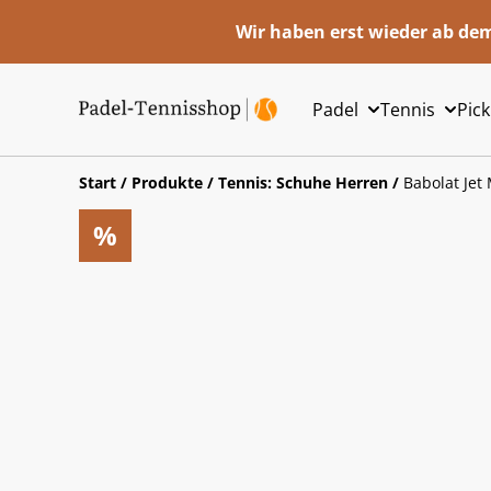
Wir haben erst wieder ab dem
Padel
Tennis
Pick
Start
/
Produkte
/
Tennis: Schuhe Herren
/
Babolat Jet
%