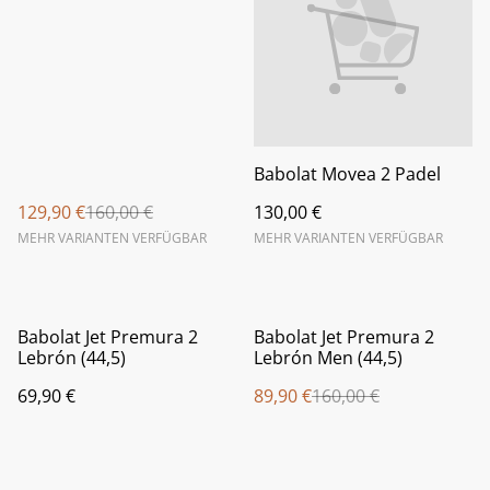
Babolat Movea 2 Padel
129,90 €
160,00 €
130,00 €
MEHR VARIANTEN VERFÜGBAR
MEHR VARIANTEN VERFÜGBAR
%
Babolat Jet Premura 2
Babolat Jet Premura 2
Lebrón (44,5)
Lebrón Men (44,5)
69,90 €
89,90 €
160,00 €