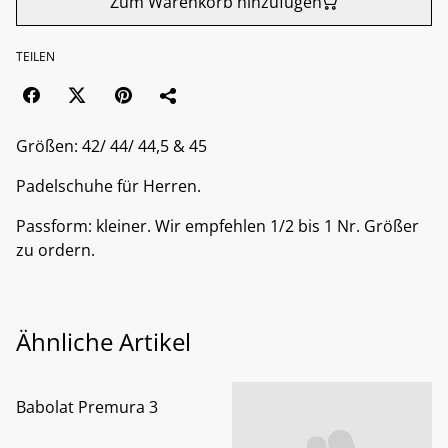
Zum Warenkorb hinzufügen
TEILEN
Größen: 42/ 44/ 44,5 & 45
Padelschuhe für Herren.
Passform: kleiner. Wir empfehlen 1/2 bis 1 Nr. Größer
zu ordern.
Ähnliche Artikel
%
Babolat Premura 3