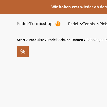
Wir haben erst wieder ab dem
Padel
Tennis
Pick
Start
/
Produkte
/
Padel: Schuhe Damen
/
Babolat Jet 
%