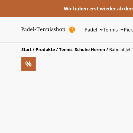
Wir haben erst wieder ab dem
Padel
Tennis
Pick
Start
/
Produkte
/
Tennis: Schuhe Herren
/
Babolat Jet
%