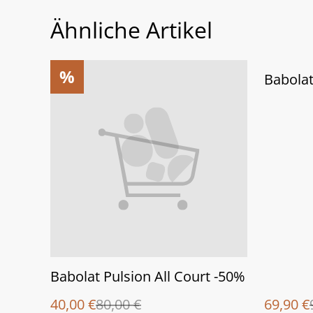
Ähnliche Artikel
%
%
Babolat
Babolat Pulsion All Court -50%
40,00 €
80,00 €
69,90 €