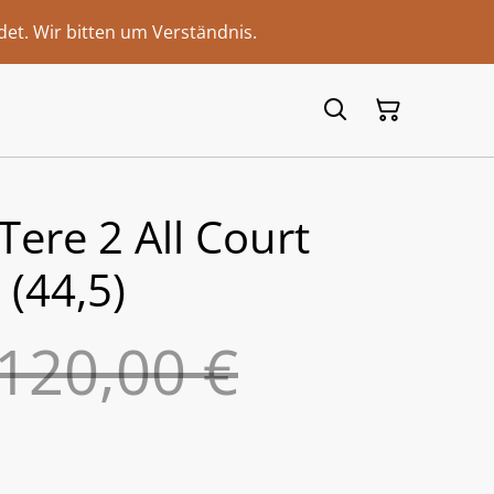
et. Wir bitten um Verständnis.
Tere 2 All Court
(44,5)
120,00 €