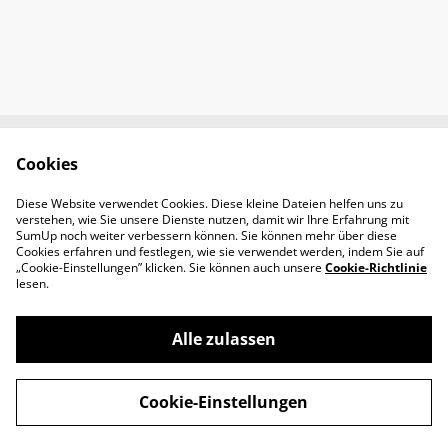
Cookies
Newsletter &
Contact Us
Öffnungszeiten
Diese Website verwendet Cookies. Diese kleine Dateien helfen uns zu
Legal Terms
Privacy Policy
verstehen, wie Sie unsere Dienste nutzen, damit wir Ihre Erfahrung mit
Cookie Policy
SumUp noch weiter verbessern können. Sie können mehr über diese
Cookies erfahren und festlegen, wie sie verwendet werden, indem Sie auf
„Cookie-Einstellungen” klicken. Sie können auch unsere
Cookie-Richtlinie
lesen.
Alle zulassen
©
2026
Padel-Tennisshop
Cookie-Einstellungen
powered by