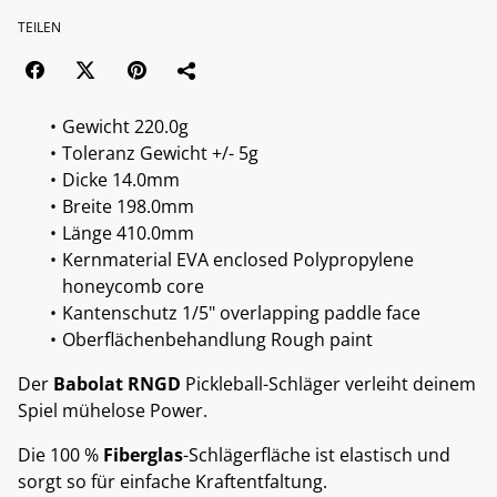
TEILEN
Gewicht 220.0g
Toleranz Gewicht +/- 5g
Dicke 14.0mm
Breite 198.0mm
Länge 410.0mm
Kernmaterial EVA enclosed Polypropylene
honeycomb core
Kantenschutz 1/5" overlapping paddle face
Oberflächenbehandlung Rough paint
Der
Babolat RNGD
Pickleball-Schläger verleiht deinem
Spiel mühelose Power.
Die 100 %
Fiberglas
-Schlägerfläche ist elastisch und
sorgt so für einfache Kraftentfaltung.