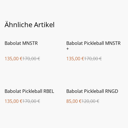
Ähnliche Artikel
%
%
Babolat MNSTR
Babolat Pickleball MNSTR
+
135,00 €
170,00 €
135,00 €
170,00 €
%
%
Babolat Pickleball RBEL
Babolat Pickleball RNGD
135,00 €
170,00 €
85,00 €
120,00 €