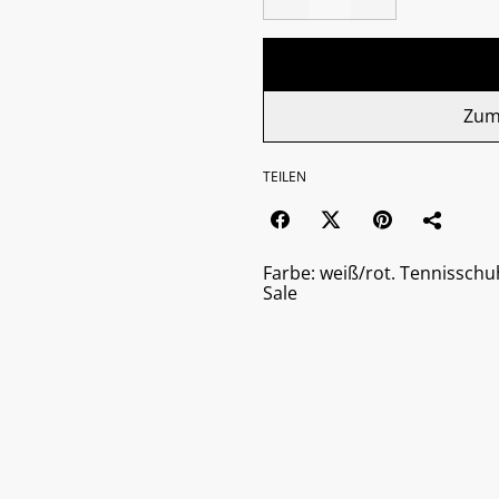
Zum
TEILEN
Farbe: weiß/rot. Tennisschu
Sale