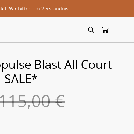
et. Wir bitten um Verständnis.
pulse Blast All Court
-SALE*
115,00 €