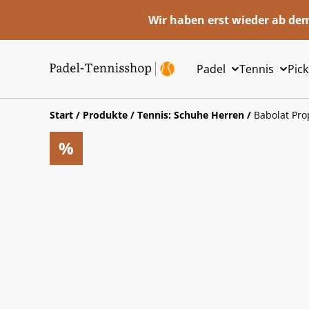
Wir haben erst wieder ab dem
Padel
Tennis
Pick
Start
/
Produkte
/
Tennis: Schuhe Herren
/
Babolat Pro
%