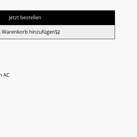
Jetzt bestellen
 Warenkorb hinzufügen
h AC