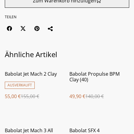
Zum Warenkorb hinzufügen
TEILEN
Ähnliche Artikel
%
%
Babolat Jet Mach 2 Clay
Babolat Propulse BPM
Clay (40)
AUSVERKAUFT
55,00 €
155,00 €
49,90 €
140,00 €
%
%
Babolat Jet Mach 3 All
Babolat SFX 4