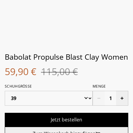
Babolat Propulse Blast Clay Women
59,90 €
115,00 €
SCHUHGRÖSSE
MENGE
Jetzt bestellen