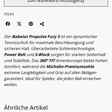
Zum Warenkorb hinzufügen
TEILEN
Der
Babolat Propulse Fury 3
ist ein dynamischer
Tennisschuh für maximale Beschleunigung und
sicheren Halt. Überarbeitete Sohlentechnologie,
Power Belt
und
S-Block
sorgen für starken Seitenhalt
und Stabilität. Das
360° FIT
-Innenkonzept bietet hohen
Komfort, während die
Michelin-Premiumsohle
extreme Langlebigkeit und Grip auf allen Belägen
garantiert. Ideal für Spieler, die jeden Ball erreichen
wollen.
Ähnliche Artikel