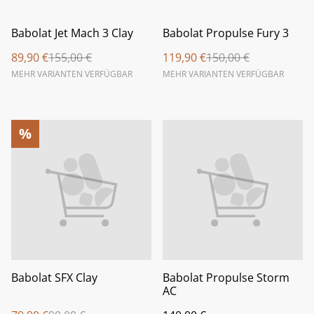
%
%
Babolat Jet Mach 3 Clay
Babolat Propulse Fury 3
89,90 €
155,00 €
119,90 €
150,00 €
MEHR VARIANTEN VERFÜGBAR
MEHR VARIANTEN VERFÜGBAR
%
Babolat SFX Clay
Babolat Propulse Storm
AC