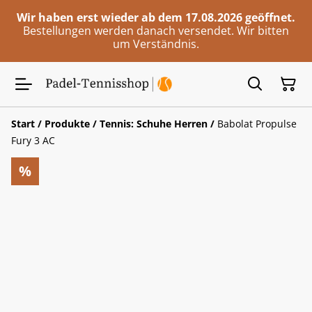
Wir haben erst wieder ab dem 17.08.2026 geöffnet.
Bestellungen werden danach versendet. Wir bitten
um Verständnis.
Start
/
Produkte
/
Tennis: Schuhe Herren
/
Babolat Propulse
Fury 3 AC
%