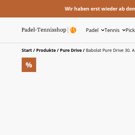
Wir haben erst wieder ab dem
Padel
Tennis
Pick
Start
/
Produkte
/
Pure Drive
/
Babolat Pure Drive 30. 
%