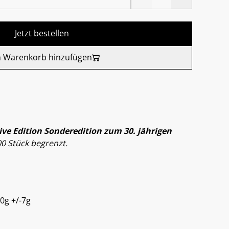
Jetzt bestellen
 Warenkorb hinzufügen
ive Edition Sonderedition zum 30. jährigen
00 Stück begrenzt.
0g +/-7g