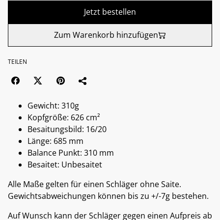
Jetzt bestellen
Zum Warenkorb hinzufügen
TEILEN
Gewicht: 310g
Kopfgröße: 626 cm²
Besaitungsbild: 16/20
Länge: 685 mm
Balance Punkt: 310 mm
Besaitet: Unbesaitet
Alle Maße gelten für einen Schläger ohne Saite.
Gewichtsabweichungen können bis zu +/-7g bestehen.
Auf Wunsch kann der Schläger gegen einen Aufpreis ab