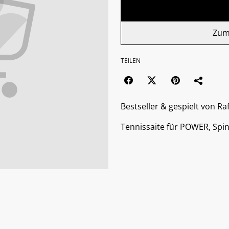
Zum
TEILEN
Bestseller & gespielt von Ra
Tennissaite für POWER, Sp