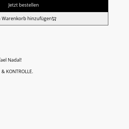
Jetzt bestellen
 Warenkorb hinzufügen
fael Nadal!
in & KONTROLLE.