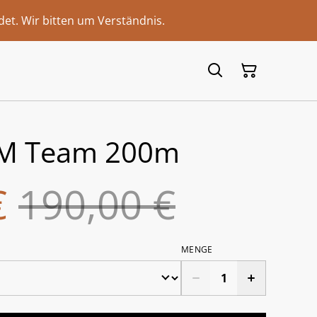
et. Wir bitten um Verständnis.
PM Team 200m
€
190,00 €
MENGE