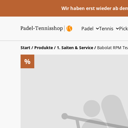
Wir haben erst wieder ab dem
Padel
Tennis
Pick
Start
/
Produkte
/
1. Saiten & Service
/
Babolat RPM T
%