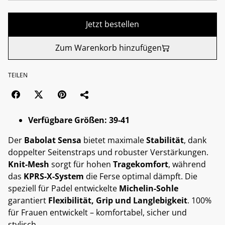
Jetzt bestellen
Zum Warenkorb hinzufügen
TEILEN
Verfügbare Größen: 39-41
Der
Babolat Sensa
bietet maximale
Stabilität
, dank
doppelter Seitenstraps und robuster Verstärkungen.
Knit-Mesh
sorgt für hohen
Tragekomfort
, während
das
KPRS-X-System
die Ferse optimal dämpft. Die
speziell für Padel entwickelte
Michelin-Sohle
garantiert
Flexibilität, Grip und Langlebigkeit
. 100%
für Frauen entwickelt – komfortabel, sicher und
stylisch.