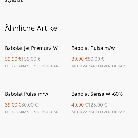
Ähnliche Artikel
%
%
Babolat Jet Premura W
Babolat Pulsa m/w
59,90 €
155,00 €
39,90 €
80,00 €
MEHR VARIANTEN VERFÜGBAR
MEHR VARIANTEN VERFÜGBAR
%
%
Babolat Pulsa m/w
Babolat Sensa W -60%
39,00 €
80,00 €
49,90 €
125,00 €
MEHR VARIANTEN VERFÜGBAR
MEHR VARIANTEN VERFÜGBAR