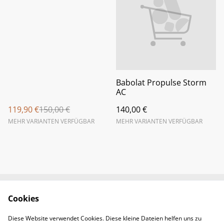
Babolat Propulse Storm
AC
119,90 €
150,00 €
140,00 €
MEHR VARIANTEN VERFÜGBAR
MEHR VARIANTEN VERFÜGBAR
Cookies
Newsletter &
Contact Us
Öffnungszeiten
Diese Website verwendet Cookies. Diese kleine Dateien helfen uns zu
Legal Terms
Privacy Policy