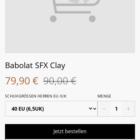
Babolat SFX Clay
79,90 €
90,00 €
SCHUHGRÖSSEN HERREN EU /UK
MENGE
Jetzt bestellen