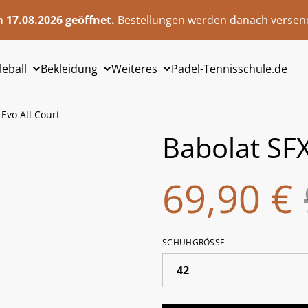
 17.08.2026 geöffnet.
Bestellungen werden danach versend
leball
Bekleidung
Weiteres
Padel-Tennisschule.de
 Evo All Court
Babolat SFX
69,90 €
SCHUHGRÖSSE