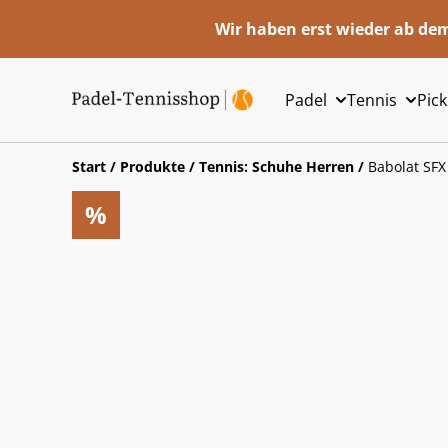
Wir haben erst wieder ab dem
Padel
Tennis
Pick
Start
/
Produkte
/
Tennis: Schuhe Herren
/
Babolat SFX
%