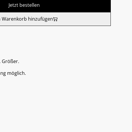
Jetzt bestellen
 Warenkorb hinzufügen
. Größer.
ung möglich.