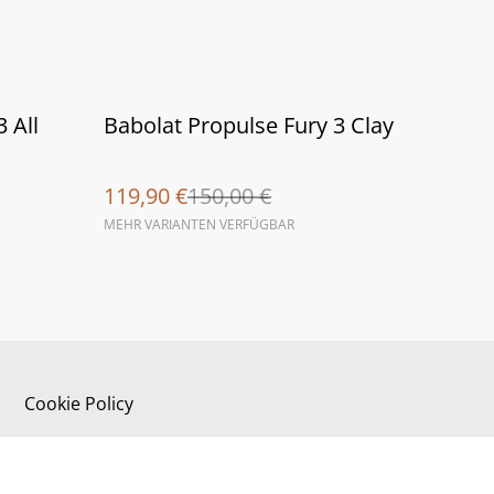
%
 All
Babolat Propulse Fury 3 Clay
119,90 €
150,00 €
MEHR VARIANTEN VERFÜGBAR
Cookie Policy