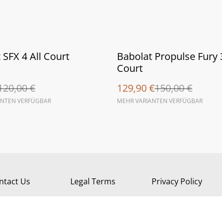
%
 SFX 4 All Court
Babolat Propulse Fury 3
Court
120,00 €
129,90 €
150,00 €
ANTEN VERFÜGBAR
MEHR VARIANTEN VERFÜGBAR
ntact Us
Legal Terms
Privacy Policy