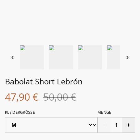
Babolat Short Lebrón
47,90 €
50,00 €
KLEIDERGRÖSSE
MENGE