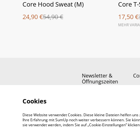
%
%
Core Hood Sweat (M)
Core T-
24,90 €
54,90 €
17,50 €
MEHR VARI
Newsletter &
Co
Öffnungszeiten
Cookies
Diese Website verwendet Cookies. Diese kleine Dateien helfen uns 
Ihre Erfahrung mit SumUp noch weiter verbessern können. Sie könn
sie verwendet werden, indem Sie auf „Cookie-Einstellungen” klicke
©
2026
Padel-Tennisshop