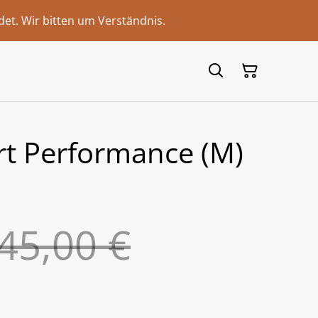
et. Wir bitten um Verständnis.
rt Performance (M)
45,00 €