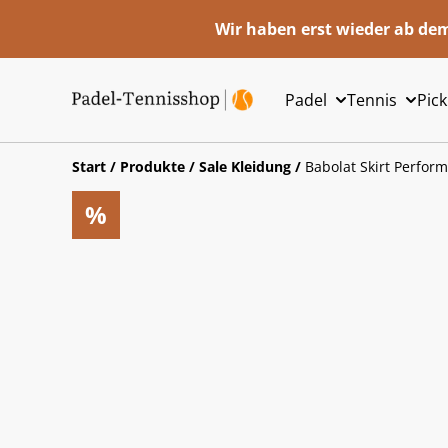
Wir haben erst wieder ab dem
Padel
Tennis
Pick
Start
/
Produkte
/
Sale Kleidung
/
Babolat Skirt Perfor
%