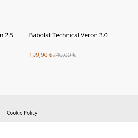
%
n 2.5
Babolat Technical Veron 3.0
199,90 €
240,00 €
Cookie Policy