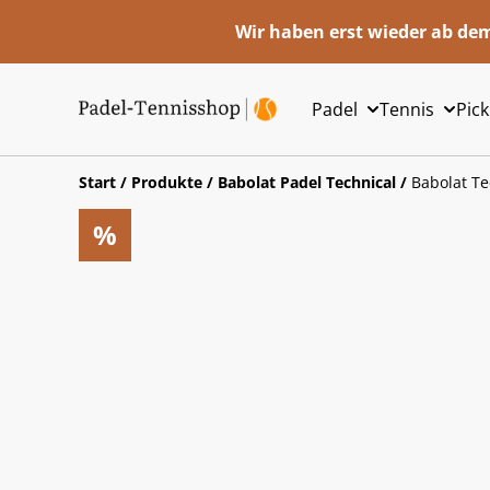
Wir haben erst wieder ab dem
Padel
Tennis
Pick
Start
/
Produkte
/
Babolat Padel Technical
/
Babolat Te
%