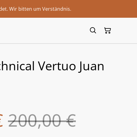
et. Wir bitten um Verständnis.
hnical Vertuo Juan
€
200,00 €