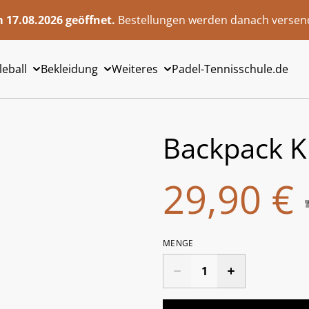
 17.08.2026 geöffnet.
Bestellungen werden danach versend
leball
Bekleidung
Weiteres
Padel-Tennisschule.de
Backpack K
29,90 €
MENGE