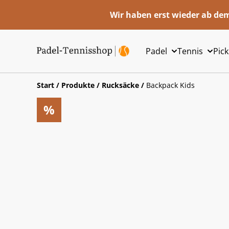
Wir haben erst wieder ab dem
Padel
Tennis
Pick
Start
/
Produkte
/
Rucksäcke
/
Backpack Kids
%