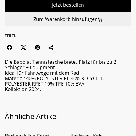
Jetzt bestellen
Zum Warenkorb hinzufügen
TEILEN
Die Babolat Tennistasche bietet Platz für bis zu 2
Schläger + Equipment.
Ideal für Fahrtwege mit dem Rad.
Material: 40% POLYESTER PE 40% RECYCLED
POLYESTER RPET 10% TPE 10% EVA
Kollektion 2024.
Ähnliche Artikel
%
%