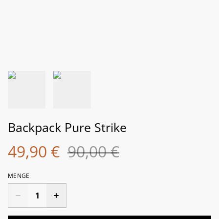
Backpack Pure Strike
49,90 €
90,00 €
MENGE