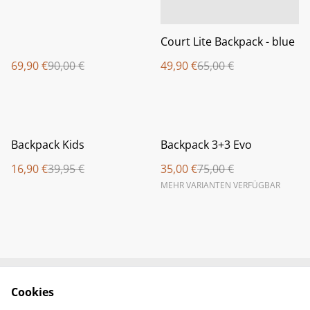
Court Lite Backpack - blue
69,90 €
90,00 €
49,90 €
65,00 €
%
%
Backpack Kids
Backpack 3+3 Evo
16,90 €
39,95 €
35,00 €
75,00 €
MEHR VARIANTEN VERFÜGBAR
Cookies
Newsletter &
Contact Us