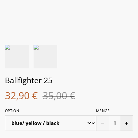
Ballfighter 25
32,90 €
35,00 €
OPTION
MENGE