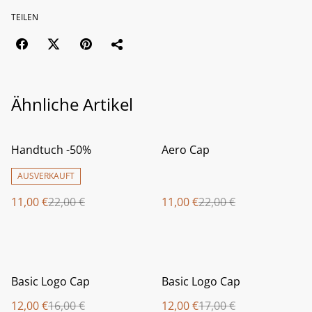
TEILEN
Ähnliche Artikel
%
%
Handtuch -50%
Aero Cap
AUSVERKAUFT
11,00 €
22,00 €
11,00 €
22,00 €
%
%
Basic Logo Cap
Basic Logo Cap
12,00 €
16,00 €
12,00 €
17,00 €