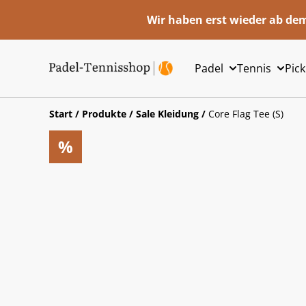
Wir haben erst wieder ab dem
Padel
Tennis
Pick
Start
/
Produkte
/
Sale Kleidung
/
Core Flag Tee (S)
%