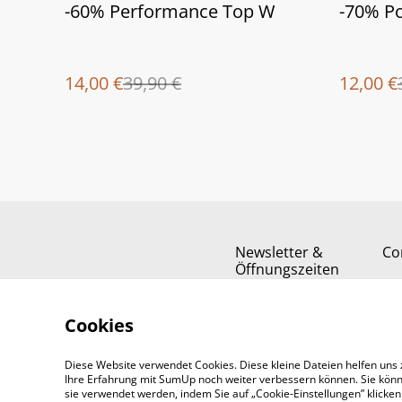
%
%
-60% Performance Top W
-70% Po
14,00 €
39,90 €
12,00 €
Newsletter &
Co
Öffnungszeiten
Cookies
Diese Website verwendet Cookies. Diese kleine Dateien helfen uns 
Ihre Erfahrung mit SumUp noch weiter verbessern können. Sie könn
sie verwendet werden, indem Sie auf „Cookie-Einstellungen” klicke
©
2026
Padel-Tennisshop