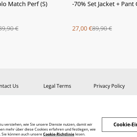
%
lo Match Perf (S)
-70% Set Jacket + Pant 
39,90 €
27,00 €
89,90 €
ntact Us
Legal Terms
Privacy Policy
Cookie-Ei
zu verstehen, wie Sie unsere Dienste nutzen, damit wir
en mehr über diese Cookies erfahren und festlegen, wie
n. Sie können auch unsere
Cookie-Richtlinie
lesen.