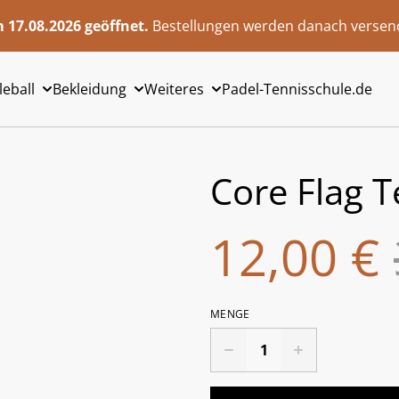
 17.08.2026 geöffnet.
Bestellungen werden danach versend
leball
Bekleidung
Weiteres
Padel-Tennisschule.de
Core Flag T
12,00 €
MENGE