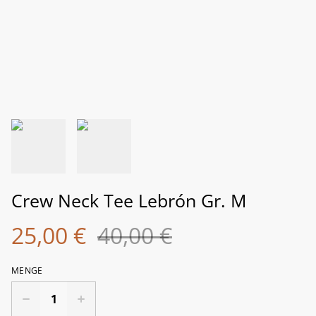
Crew Neck Tee Lebrón Gr. M
25,00 €
40,00 €
MENGE