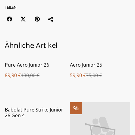
TEILEN
Ähnliche Artikel
%
%
Pure Aero Junior 26
Aero Junior 25
89,90 €
130,00 €
59,90 €
75,00 €
%
%
Babolat Pure Strike Junior
26 Gen 4