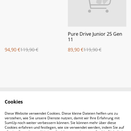
Pure Drive Junior 25 Gen
11
94,90 €
119,90 €
89,90 €
119,90 €
Cookies
Newsletter &
Contact Us
Öffnungszeiten
Diese Website verwendet Cookies. Diese kleine Dateien helfen uns zu
Legal Terms
Privacy Policy
verstehen, wie Sie unsere Dienste nutzen, damit wir Ihre Erfahrung mit
Cookie Policy
SumUp noch weiter verbessern können. Sie können mehr über diese
Cookies erfahren und festlegen, wie sie verwendet werden, indem Sie auf