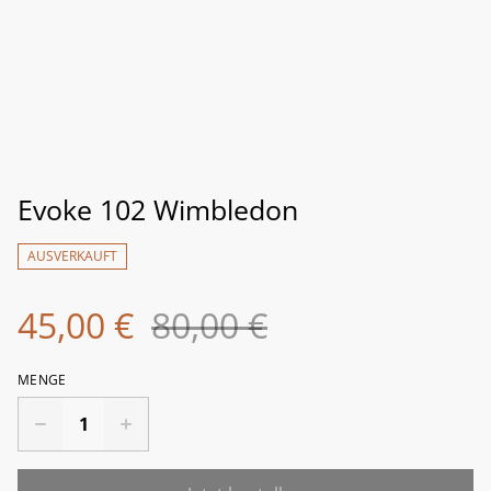
Evoke 102 Wimbledon
AUSVERKAUFT
45,00 €
80,00 €
MENGE