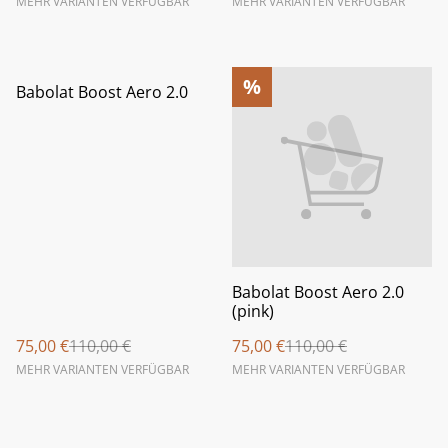
MEHR VARIANTEN VERFÜGBAR
MEHR VARIANTEN VERFÜGBAR
%
%
Babolat Boost Aero 2.0
Babolat Boost Aero 2.0
(pink)
75,00 €
110,00 €
75,00 €
110,00 €
MEHR VARIANTEN VERFÜGBAR
MEHR VARIANTEN VERFÜGBAR