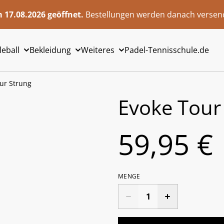
 17.08.2026 geöffnet.
Bestellungen werden danach versend
leball
Bekleidung
Weiteres
Padel-Tennisschule.de
ur Strung
Evoke Tour
59,95 €
MENGE