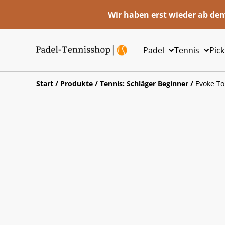
Wir haben erst wieder ab dem
Padel
Tennis
Pick
Start
/
Produkte
/
Tennis: Schläger Beginner
/
Evoke To