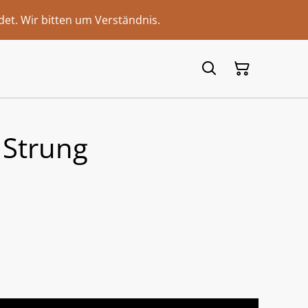
et. Wir bitten um Verständnis.
 Strung