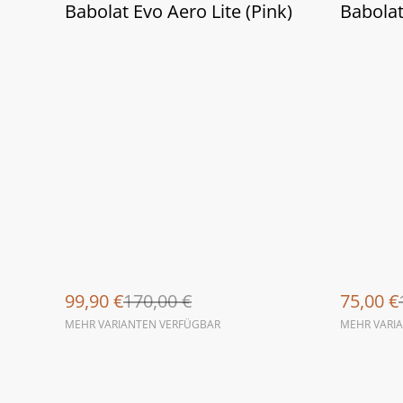
%
%
Babolat Evo Aero Lite (Pink)
Babolat
99,90 €
170,00 €
75,00 €
MEHR VARIANTEN VERFÜGBAR
MEHR VARI