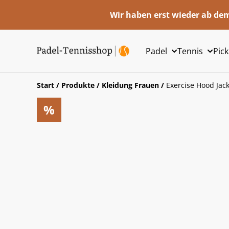
Wir haben erst wieder ab dem
Padel
Tennis
Pick
Start
/
Produkte
/
Kleidung Frauen
/
Exercise Hood Ja
%