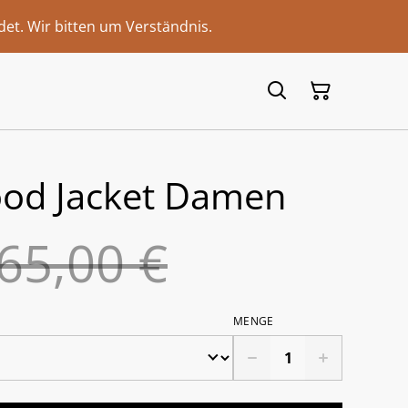
et. Wir bitten um Verständnis.
ood Jacket Damen
65,00 €
MENGE