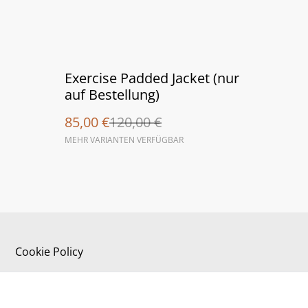
%
Exercise Padded Jacket (nur
auf Bestellung)
85,00 €
120,00 €
MEHR VARIANTEN VERFÜGBAR
Cookie Policy