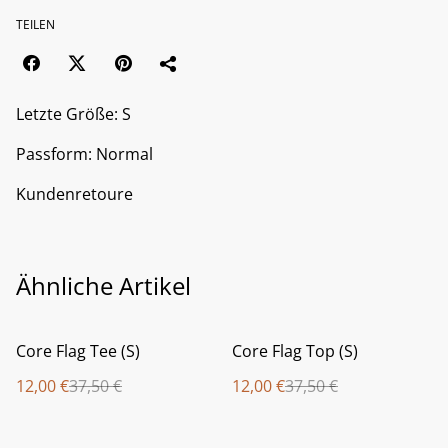
TEILEN
Letzte Größe: S
Passform: Normal
Kundenretoure
Ähnliche Artikel
%
%
Core Flag Tee (S)
Core Flag Top (S)
12,00 €
37,50 €
12,00 €
37,50 €