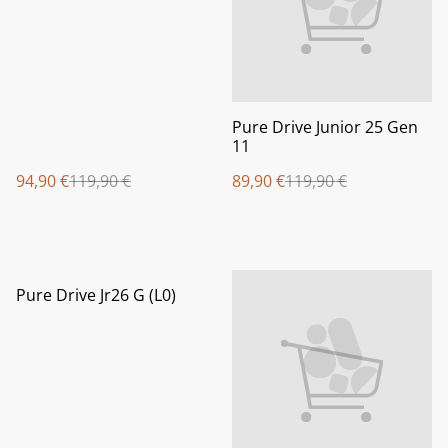
Pure Drive Junior 25 Gen
11
94,90 €
119,90 €
89,90 €
119,90 €
%
Pure Drive Jr26 G (L0)