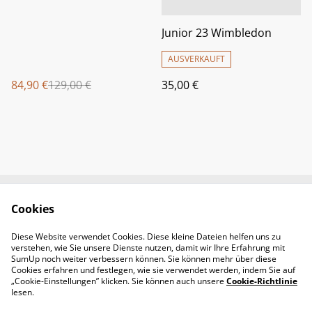
Junior 23 Wimbledon
AUSVERKAUFT
84,90 €
129,00 €
35,00 €
Cookies
Newsletter &
Contact Us
Öffnungszeiten
Diese Website verwendet Cookies. Diese kleine Dateien helfen uns zu
Legal Terms
Privacy Policy
verstehen, wie Sie unsere Dienste nutzen, damit wir Ihre Erfahrung mit
Cookie Policy
SumUp noch weiter verbessern können. Sie können mehr über diese
Cookies erfahren und festlegen, wie sie verwendet werden, indem Sie auf
„Cookie-Einstellungen” klicken. Sie können auch unsere
Cookie-Richtlinie
lesen.