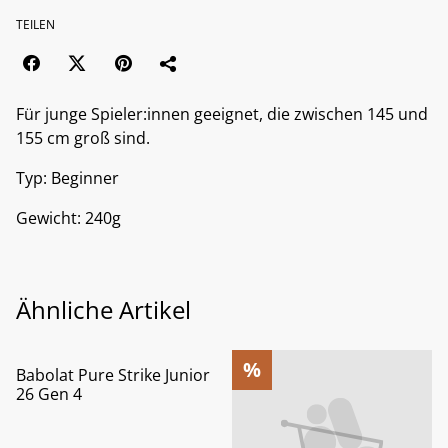
TEILEN
Für junge Spieler:innen geeignet, die zwischen 145 und
155 cm groß sind.
Typ: Beginner
Gewicht: 240g
Ähnliche Artikel
%
%
Babolat Pure Strike Junior
26 Gen 4